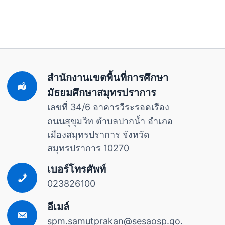
สำนักงานเขตพื้นที่การศึกษา
มัธยมศึกษาสมุทรปราการ
เลขที่ 34/6 อาคารวีระรอดเรือง
ถนนสุขุมวิท ตำบลปากน้ำ อำเภอ
เมืองสมุทรปราการ จังหวัด
สมุทรปราการ 10270
เบอร์โทรศัพท์
023826100
อีเมล์
spm.samutprakan@sesaosp.go.