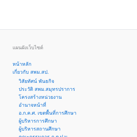
แผนผังเว็บไซต์
หน้าหลัก
เกี่ยวกับ สพม.สป.
วิสัยทัศน์ พันธกิจ
ประวัติ สพม.สมุทรปราการ
โครงสร้างหน่วยงาน
อำนาจหน้าที่
อ.ก.ค.ศ. เขตพื้นที่การศึกษา
ผู้บริหารการศึกษา
ผู้บริหารสถานศึกษา
คณะกรรมการ ก.ต.ป.น.