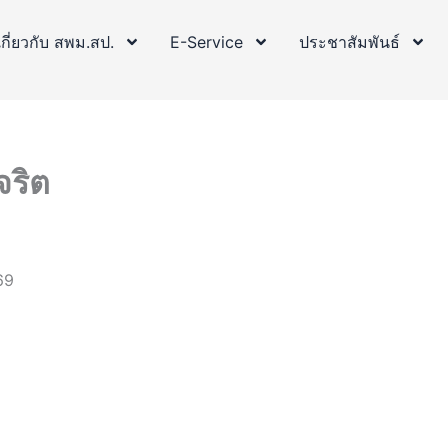
เกี่ยวกับ สพม.สป.
E-Service
ประชาสัมพันธ์
จริต
69