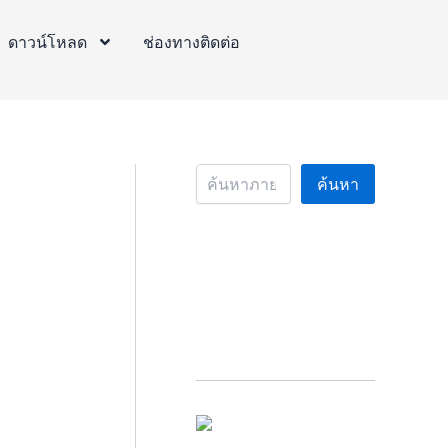
S
e
ดาวน์โหลด
ช่องทางติดต่อ
a
r
c
h
ค้นหา