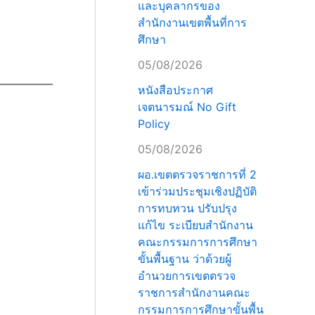
และบุคลากรของ
สำนักงานเขตพื้นที่การ
ศึกษา
05/08/2026
หนังสือประกาศ
เจตนารมณ์ No Gift
Policy
05/08/2026
ผอ.เขตตรวจราชการที่ 2
เข้าร่วมประชุมเชิงปฏิบัติ
การทบทวน ปรับปรุง
แก้ไข ระเบียบสำนักงาน
คณะกรรมการการศึกษา
ขั้นพื้นฐาน ว่าด้วยผู้
อำนวยการเขตตรวจ
ราชการสำนักงานคณะ
กรรมการการศึกษาขั้นพื้น