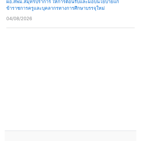
ผอ.สพม.สมุทรปราการ ให้การต้อนรับและมอบนโยบายแก่
ข้าราชการครูและบุคลากรทางการศึกษาบรรจุใหม่
04/08/2026