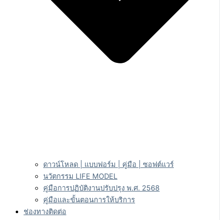
ดาวน์โหลด | แบบฟอร์ม | คู่มือ | ซอฟต์แวร์
นวัตกรรม LIFE MODEL
คู่มือการปฏิบัติงานปรับปรุง พ.ศ. 2568
คู่มือและขั้นตอนการให้บริการ
ช่องทางติดต่อ