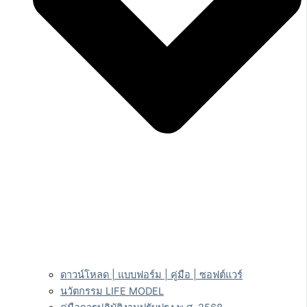
ดาวน์โหลด | แบบฟอร์ม | คู่มือ | ซอฟต์แวร์
นวัตกรรม LIFE MODEL