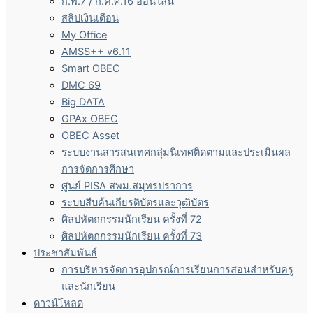
ก.พ.7 / ก.ค.ศ.16 ออนไลน์
สลิปเงินเดือน
My Office
AMSS++ v6.11
Smart OBEC
DMC 69
Big DATA
GPAx OBEC
OBEC Asset
ระบบงานสารสนเทศกลุ่มนิเทศติดตามและประเมินผล
การจัดการศึกษา
ศูนย์ PISA สพม.สมุทรปราการ
ระบบสืบค้นเกียรติบัตรและวุฒิบัตร
ศิลปหัตถกรรมนักเรียน ครั้งที่ 72
ศิลปหัตถกรรมนักเรียน ครั้งที่ 73
ประชาสัมพันธ์
การบริหารจัดการอุปกรณ์การเรียนการสอนสำหรับครู
และนักเรียน
ดาวน์โหลด