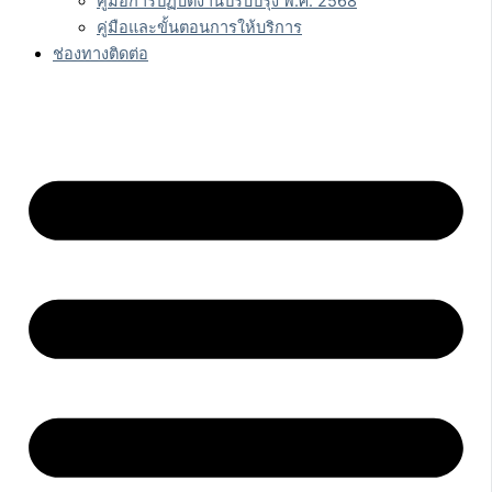
คู่มือการปฏิบัติงานปรับปรุง พ.ศ. 2568
คู่มือและขั้นตอนการให้บริการ
ช่องทางติดต่อ