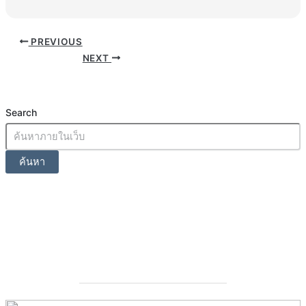
PREVIOUS
NEXT
Search
ค้นหา