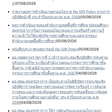
2)
07/08/2026
รายงานผลการดำเนินงานตามนโยบาย No Gift Policy จากการ
ปฏิบัติหน้าที่ ประจำปีงบประมาณ พ.ศ. 2568
05/08/2026
ผลการดำเนินงานของสำนักงานเขตพื้นที่การศึกษามัธยมศึกษา
สมุทรปราการในการมอบนโยบายและการเสริมสร้างความรู้
ความเข้าใจให้แก่ผู้บริหารสถานศึกษาและบุคลากรของ
สำนักงานเขตพื้นที่การศึกษา
05/08/2026
หนังสือประกาศเจตนารมณ์ No Gift Policy
05/08/2026
ผอ.เขตตรวจราชการที่ 2 เข้าร่วมประชุมเชิงปฏิบัติการทบทวน
ปรับปรุง แก้ไข ระเบียบสำนักงานคณะกรรมการการศึกษาขั้น
พื้นฐาน ว่าด้วยผู้อำนวยการเขตตรวจราชการสำนักงานคณะ
กรรมการการศึกษาขั้นพื้นฐาน พ.ศ. 2567
04/08/2026
ผอ.สพม.สมุทรปราการ เป็นประธานในพิธีเปิดการประชุมเชิง
ปฏิบัติการ“เทคนิคการตรวจแผนการจัดการเรียนรู้ การสังเกต
การสอน และการสะท้อนผลการสอนสู่การขับเคลื่อนการนิเทศ
ภายในสถานศึกษาอย่างยั่งยืน” ประจำปีงบประมาณ พ.ศ.
2569
04/08/2026
ผอ.สพม.สมุทรปราการ ให้การต้อนรับและมอบนโยบายแก่