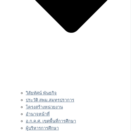
วิสัยทัศน์ พันธกิจ
ประวัติ สพม.สมุทรปราการ
โครงสร้างหน่วยงาน
อำนาจหน้าที่
อ.ก.ค.ศ. เขตพื้นที่การศึกษา
ผู้บริหารการศึกษา