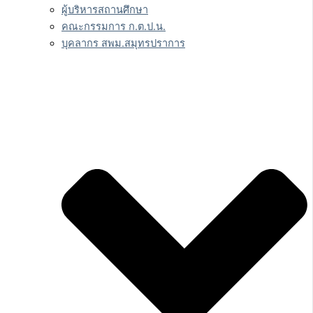
ผู้บริหารสถานศึกษา
คณะกรรมการ ก.ต.ป.น.
บุคลากร สพม.สมุทรปราการ