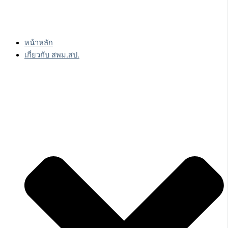
หน้าหลัก
เกี่ยวกับ สพม.สป.