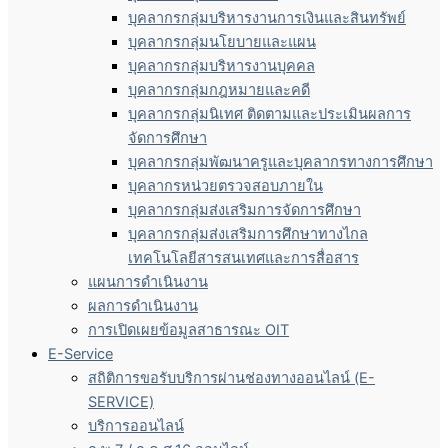
บุคลากรกลุ่มบริหารงานการเงินและสินทรัพย์
บุคลากรกลุ่มนโยบายและแผน
บุคลากรกลุ่มบริหารงานบุคคล
บุคลากรกลุ่มกฎหมายและคดี
บุคลากรกลุ่มนิเทศ ติดตามและประเมินผลการ
จัดการศึกษา
บุคลากรกลุ่มพัฒนาครูและบุคลากรทางการศึกษา
บุคลากรหน่วยตรวจสอบภายใน
บุคลากรกลุ่มส่งเสริมการจัดการศึกษา
บุคลากรกลุ่มส่งเสริมการศึกษาทางไกล
เทคโนโลยีสารสนเทศและการสื่อสาร
แผนการดำเนินงาน
ผลการดำเนินงาน
การเปิดเผยข้อมูลสาธารณะ OIT
E-Service
สถิติการขอรับบริการผ่านช่องทางออนไลน์ (E-
SERVICE)
บริการออนไลน์