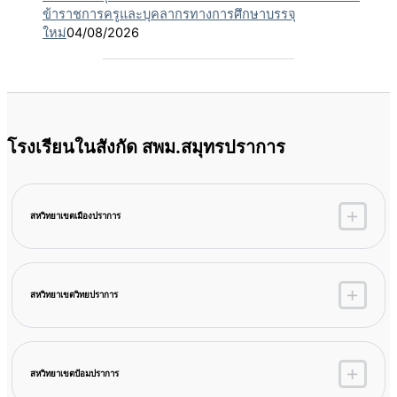
ข้าราชการครูและบุคลากรทางการศึกษาบรรจุ
ใหม่
04/08/2026
โรงเรียนในสังกัด สพม.สมุทรปราการ
สหวิทยาเขตเมืองปราการ
สหวิทยาเขตวิทยปราการ
สหวิทยาเขตป้อมปราการ