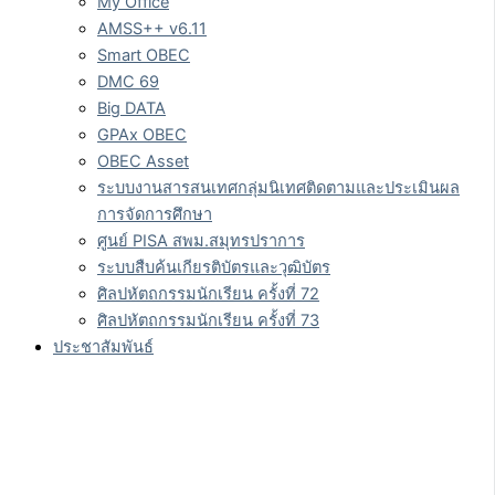
My Office
AMSS++ v6.11
Smart OBEC
DMC 69
Big DATA
GPAx OBEC
OBEC Asset
ระบบงานสารสนเทศกลุ่มนิเทศติดตามและประเมินผล
การจัดการศึกษา
ศูนย์ PISA สพม.สมุทรปราการ
ระบบสืบค้นเกียรติบัตรและวุฒิบัตร
ศิลปหัตถกรรมนักเรียน ครั้งที่ 72
ศิลปหัตถกรรมนักเรียน ครั้งที่ 73
ประชาสัมพันธ์