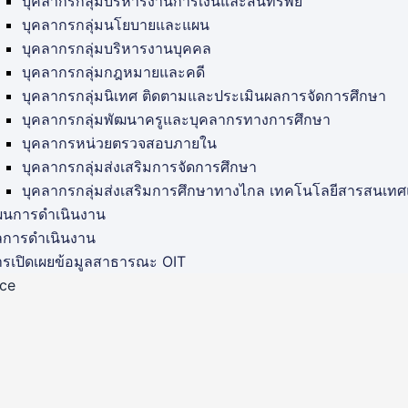
บุคลากรกลุ่มบริหารงานการเงินและสินทรัพย์
บุคลากรกลุ่มนโยบายและแผน
บุคลากรกลุ่มบริหารงานบุคคล
บุคลากรกลุ่มกฎหมายและคดี
บุคลากรกลุ่มนิเทศ ติดตามและประเมินผลการจัดการศึกษา
บุคลากรกลุ่มพัฒนาครูและบุคลากรทางการศึกษา
บุคลากรหน่วยตรวจสอบภายใน
บุคลากรกลุ่มส่งเสริมการจัดการศึกษา
บุคลากรกลุ่มส่งเสริมการศึกษาทางไกล เทคโนโลยีสารสนเทศ
ผนการดำเนินงาน
ลการดำเนินงาน
ารเปิดเผยข้อมูลสาธารณะ OIT
ice