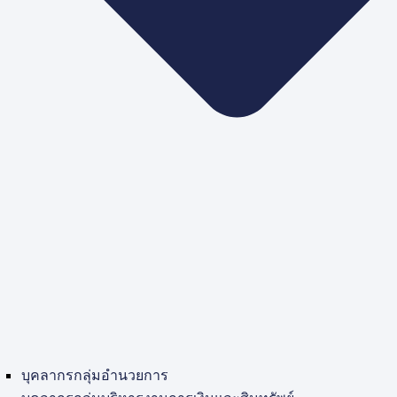
บุคลากรกลุ่มอำนวยการ