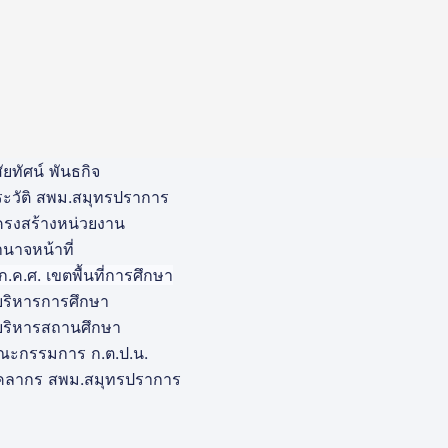
สัยทัศน์ พันธกิจ
ระวัติ สพม.สมุทรปราการ
ครงสร้างหน่วยงาน
นาจหน้าที่
ก.ค.ศ. เขตพื้นที่การศึกษา
้บริหารการศึกษา
้บริหารสถานศึกษา
ณะกรรมการ ก.ต.ป.น.
ุคลากร สพม.สมุทรปราการ